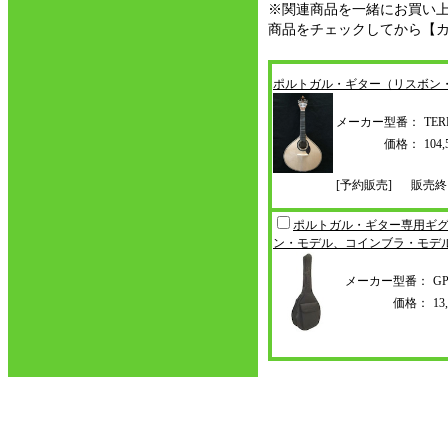
※関連商品を一緒にお買い
商品をチェックしてから【
ポルトガル・ギター（リスボン
メーカー型番：
TER
価格：
10
[予約販売]
販売終
ポルトガル・ギター専用ギ
ン・モデル、コインブラ
・モデ
メーカー型番：
GP
価格：
1