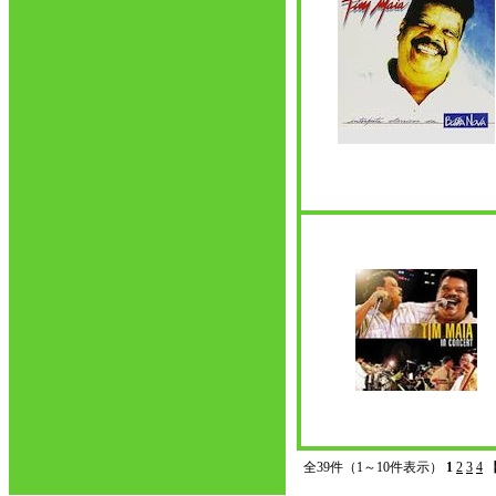
全39件（1～10件表示）
1
2
3
4