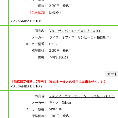
価格：
2,090円（税込）
[予約販売]
販売終了
V.A./ SAMBA E ISTO!
商品名：
V.A.／サンバ・エ・イスト 2（ＣＤ）
メーカー：
ライス（オフィス・サンビーニャ独自制作）
メーカー型番：
OSR-913
標準価格：
2,090円（税込）
価格：
770円（税込）
【当店限定価格→770円！（他のセールとの併用は出来ません。）】
V.A./ SAMBA E ISTO 2
商品名：
V.A.／ノーヴァ・オルデン・ムジカル（ＣＤ）
メーカー：
ライス（Nikita）
メーカー型番：
SPR-1602
標準価格：
1,760円（税込）