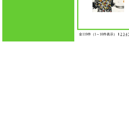
全119件（1～10件表示）
1
2
3
4