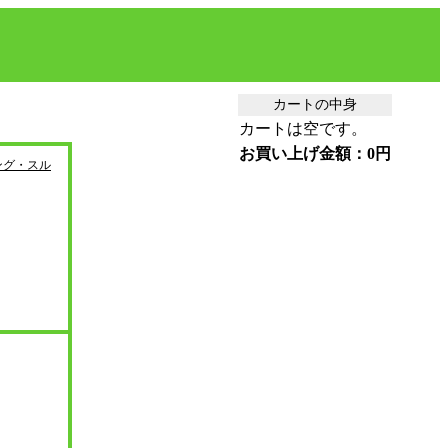
カートの中身
カートは空です。
お買い上げ金額：0円
ング・スル