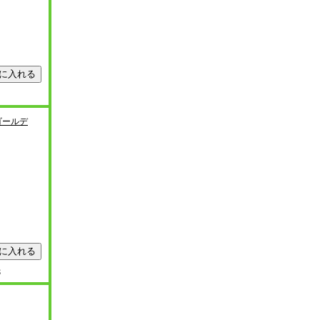
ゴールデ
8