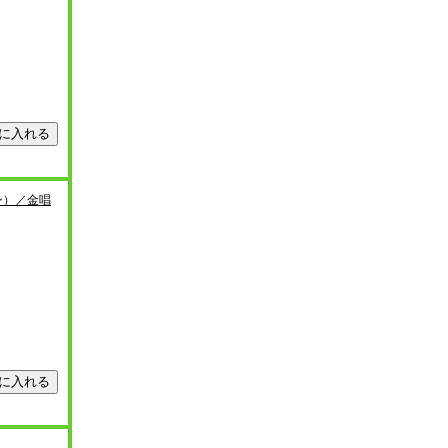
ン）／金唱