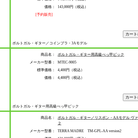
価格：
143,000円（税込）
[予約販売]
ポルトガル・ギター／コインブラ・3Aモデル
商品名：
ポルトガル・ギター用高級べっ甲ピック
メーカー型番：
MTEC-9005
標準価格：
4,400円（税込）
価格：
4,400円（税込）
ポルトガル・ギター用高級べっ甲ピック
商品名：
ポルトガル・ギター／リスボン・AAモデル ヴ
２
メーカー型番：
TERRA MADRE TM-GPL-AA version2