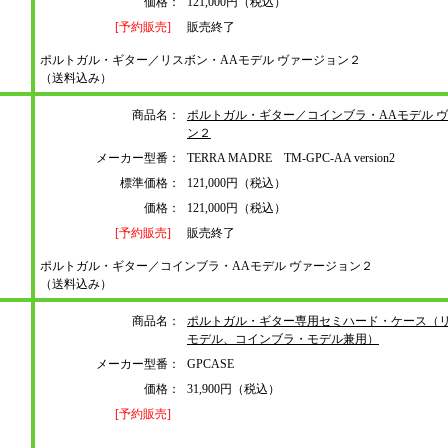
価格：
121,000円（税込）
[予約販売]
販売終了
ポルトガル・ギター／リスボン・AAモデル ヴァージョン２
（送料込み）
商品名：
ポルトガル・ギター／コインブラ・AAモデル 
ン２
メーカー型番：
TERRA MADRE TM-GPC-AA version2
標準価格：
121,000円（税込）
価格：
121,000円（税込）
[予約販売]
販売終了
ポルトガル・ギター／コインブラ・AAモデル ヴァージョン２
（送料込み）
商品名：
ポルトガル・ギター専用セミハード・ケース（
モデル、コインブラ・モデル兼用）
メーカー型番：
GPCASE
価格：
31,900円（税込）
[予約販売]