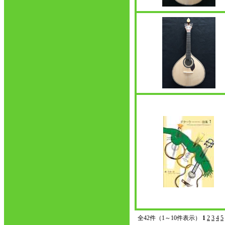
全42件（1～10件表示）
1
2
3
4
5