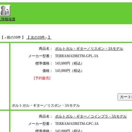
人情報保護
【
前の10件 】
【 次の10件
】
商品名：
ポルトガル・ギター／リスボン・3Aモデル
メーカー型番：
TERRAMADRETM-GPL-3A
標準価格：
143,000円（税込）
価格：
143,000円（税込）
[予約販売]
ポルトガル・ギター／リスボン・3Aモデル
商品名：
ポルトガル・ギター／コインブラ・3Aモデル
メーカー型番：
TERRAMADRETM-GPC-3A
標準価格：
143,000円（税込）