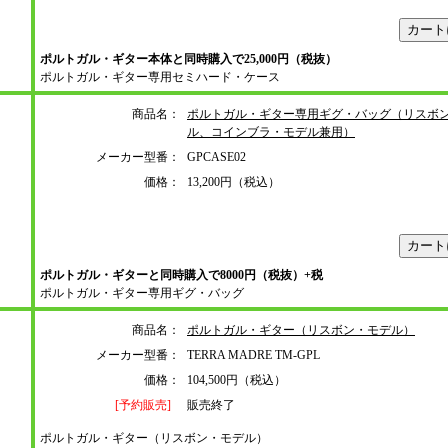
ポルトガル・ギター本体と同時購入で25,000円（税抜）
ポルトガル・ギター専用セミハード・ケース
商品名：
ポルトガル・ギター専用ギグ・バッグ（リスボ
ル、コインブラ・モデル兼用）
メーカー型番：
GPCASE02
価格：
13,200円（税込）
ポルトガル・ギターと同時購入で8000円（税抜）+税
ポルトガル・ギター専用ギグ・バッグ
商品名：
ポルトガル・ギター（リスボン・モデル）
メーカー型番：
TERRA MADRE TM-GPL
価格：
104,500円（税込）
[予約販売]
販売終了
ポルトガル・ギター（リスボン・モデル）