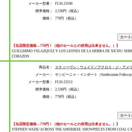
メーカー型番：
FLSI-23190
標準価格：
2,530円（税込）
価格：
770円（税込）
【当店限定価格→770円！（他のセールとの併用は出来ません。）】
GUILLERMO VELAZQUEZ Y LOS LEONES DE LA SIERRA DE XICHU/ SE
CORAZON
商品名：
スティーヴン・ウェイド／アクロス・ジ・アメ
メーカー：
サンビーニャ・インポート（Smithsonian Folkwa
メーカー型番：
FLSI-23212
標準価格：
2,530円（税込）
価格：
770円（税込）
【当店限定価格→770円！（他のセールとの併用は出来ません。）】
STEPHEN WADE/ ACROSS THE AMERIKEE: SHOWPIECES FROM COAL C