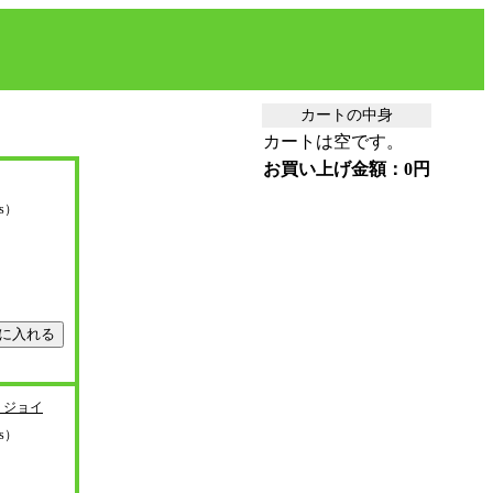
カートの中身
カートは空です。
お買い上げ金額：0円
ys）
・ジョイ
ys）