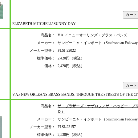
ELIZABETH MITCHELL/ SUNNY DAY
商品名：
V.A.／ニューオーリンズ・ブラス・バンズ
メーカー：
サンビーニャ・インポート（Smithsonian Folkwa
メーカー型番：
FLSI-22022
標準価格：
2,420円（税込）
価格：
2,420円（税込）
V.A./ NEW ORLEANS BRASS BANDS: THROUGH THE STREETS OF THE C
商品名：
ザ・ブラザーズ・ナザロフ／ザ・ハッピー・プ
Ｄ）
メーカー：
サンビーニャ・インポート（Smithsonian Folkwa
メーカー型番：
FLSI-23157
標準価格：
2,530円（税込）