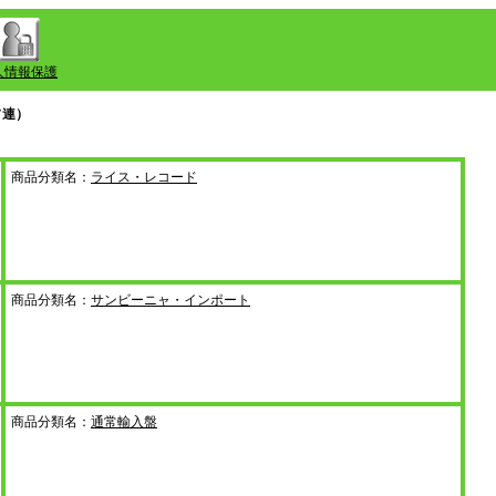
人情報保護
ソ連）
商品分類名：
ライス・レコード
商品分類名：
サンビーニャ・インポート
商品分類名：
通常輸入盤