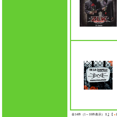
全14件（1～10件表示）
1
2
【