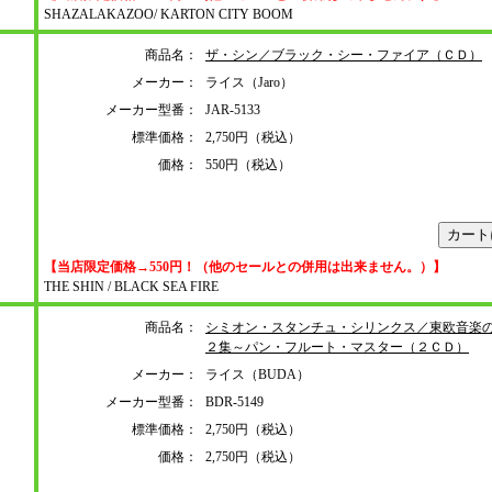
SHAZALAKAZOO/ KARTON CITY BOOM
商品名：
ザ・シン／ブラック・シー・ファイア（ＣＤ）
メーカー：
ライス（Jaro）
メーカー型番：
JAR-5133
標準価格：
2,750円（税込）
価格：
550円（税込）
【当店限定価格→550円！（他のセールとの併用は出来ません。）】
THE SHIN / BLACK SEA FIRE
商品名：
シミオン・スタンチュ・シリンクス／東欧音楽
２集～パン・フルート・マスター（２ＣＤ）
メーカー：
ライス（BUDA）
メーカー型番：
BDR-5149
標準価格：
2,750円（税込）
価格：
2,750円（税込）