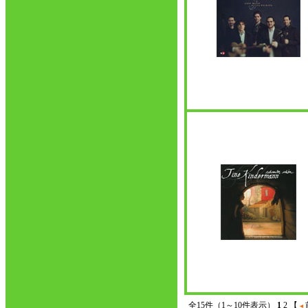
全15件（1～10件表示）
1
2
【