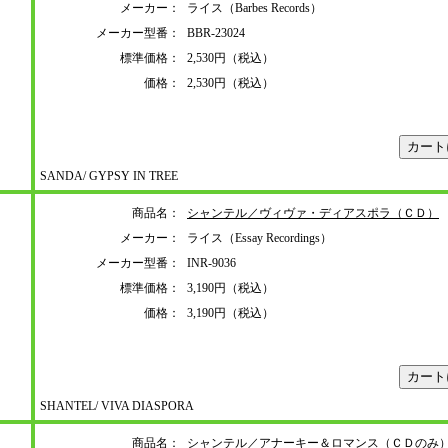
メーカー：
ライス（Barbes Records）
メーカー型番：
BBR-23024
標準価格：
2,530円（税込）
価格：
2,530円（税込）
SANDA/ GYPSY IN TREE
商品名：
シャンテル／ヴィヴァ・ディアスポラ（ＣＤ）
メーカー：
ライス（Essay Recordings）
メーカー型番：
INR-9036
標準価格：
3,190円（税込）
価格：
3,190円（税込）
SHANTEL/ VIVA DIASPORA
商品名：
シャンテル／アナーキー＆ロマンス（ＣＤのみ