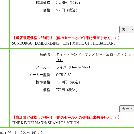
標準価格：
2,750円（税込）
価格：
550円（税込）
【当店限定価格→550円！（他のセールとの併用は出来ません。）】
SONDORGO/ TAMBURISING - LOST MUSIC OF THE BALKANS
商品名：
ティネ・キンダーマン／シャームロース・ショ
Ｄ）
メーカー：
ライス（Oriente Musik）
メーカー型番：
OTR-5185
標準価格：
2,750円（税込）
価格：
770円（税込）
【当店限定価格→770円！（他のセールとの併用は出来ません。）】
TINE KINDERMANN/ SHAMLOS SCHON
前の10件 】
【 次の10件
】