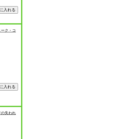
ェーク・コ
方の失われ