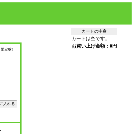
カートの中身
カートは空です。
お買い上げ金額：0円
（限定盤）
）