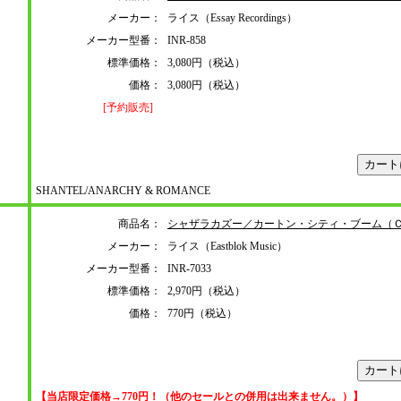
メーカー：
ライス（Essay Recordings）
メーカー型番：
INR-858
標準価格：
3,080円（税込）
価格：
3,080円（税込）
[予約販売]
SHANTEL/ANARCHY & ROMANCE
商品名：
シャザラカズー／カートン・シティ・ブーム（
メーカー：
ライス（Eastblok Music）
メーカー型番：
INR-7033
標準価格：
2,970円（税込）
価格：
770円（税込）
【当店限定価格→770円！（他のセールとの併用は出来ません。）】