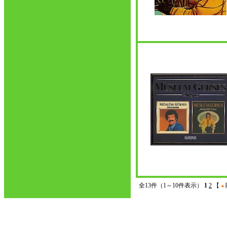
全13件（1～10件表示）
1
2
【