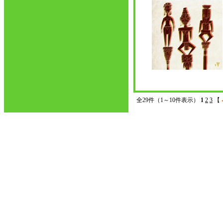
全29件（1～10件表示）
1
2
3
【