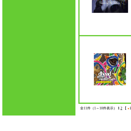
全11件（1～10件表示）
1
2
【