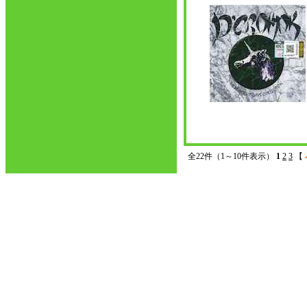
全22件（1～10件表示）
1
2
3
【