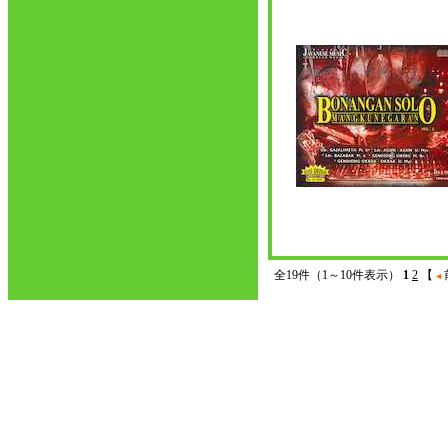
全19件（1～10件表示）
1
2
【