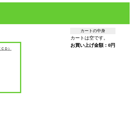
カートの中身
カートは空です。
お買い上げ金額：0円
（ＣＤ）