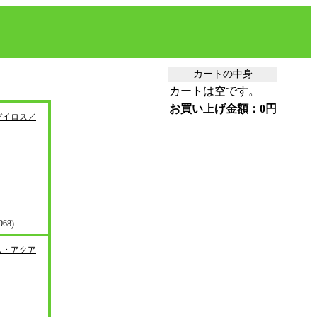
カートの中身
カートは空です。
お買い上げ金額：0円
デイロス／
68)
ス・アクア