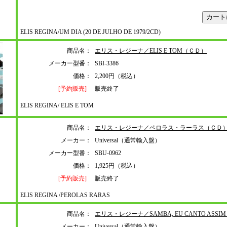
ELIS REGINA/UM DIA (20 DE JULHO DE 1979/2CD)
商品名：
エリス・レジーナ／ELIS E TOM（ＣＤ）
メーカー型番：
SBI-3386
価格：
2,200円（税込）
[予約販売]
販売終了
ELIS REGINA/ ELIS E TOM
商品名：
エリス・レジーナ／ペロラス・ラーラス（ＣＤ
メーカー：
Universal（通常輸入盤）
メーカー型番：
SBU-0962
価格：
1,925円（税込）
[予約販売]
販売終了
ELIS REGINA /PEROLAS RARAS
商品名：
エリス・レジーナ／SAMBA, EU CANTO ASS
メーカー：
Universal（通常輸入盤）