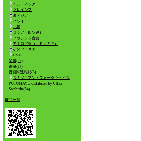
インドネシア
マレイシア
東アジア
ハワイ
北米
ロシア（旧ソ連）
クラシック音楽
アナログ盤（ＬＰ／ＥＰ）
その他／各国
DVD
楽器(42)
書籍(14)
音楽関連雑貨(8)
スミソニアン・フォークウェイズ
PUTUMAYO distributed by Office
Sambinha(54)
商品一覧