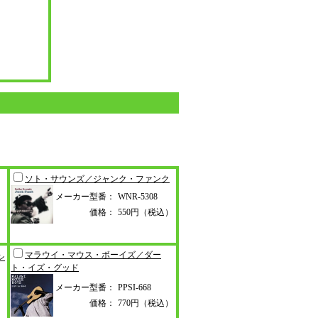
ソト・サウンズ／ジャンク・ファン
ク
メーカー型番：
WNR-5308
価格：
550円（税込）
マラウイ・マウス・ボーイズ／ダー
シ
ト・イズ・グッド
メーカー型番：
PPSI-668
価格：
770円（税込）