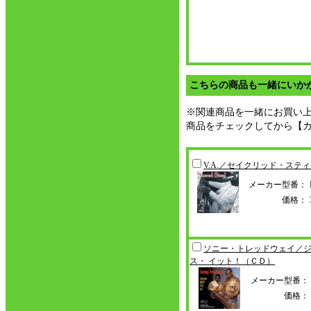
こちらの商品も一緒にいか
※関連商品を一緒にお買い
商品をチェックしてから【
V.A.／セイクリッド・スティ
メーカー型番：
価格：
ソニー・トレッドウェイ／
ス・ イット！（
ＣＤ）
メーカー型番：
価格：