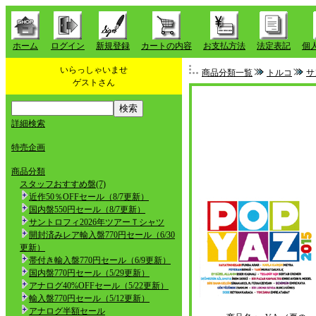
ホーム
ログイン
新規登録
カートの内容
お支払方法
法定表記
個
いらっしゃいませ
商品分類一覧
トルコ
サ
ゲストさん
詳細検索
特売企画
商品分類
スタッフおすすめ盤(7)
近作50％OFFセール（8/7更新）
国内盤550円セール（8/7更新）
サントロフィ2026年ツアーＴシャツ
開封済みレア輸入盤770円セール（6/30
更新）
帯付き輸入盤770円セール（6/9更新）
国内盤770円セール（5/29更新）
アナログ40%OFFセール（5/22更新）
輸入盤770円セール（5/12更新）
アナログ半額セール