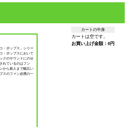
カートの中身
カートは空です。
お買い上げ金額：0円
コ・ポップス」シリー
コ・ポップスにおいて
ックのサウンドにのせ
されているのはフン
ンから新人まで幅広い
プスのファン必携の一