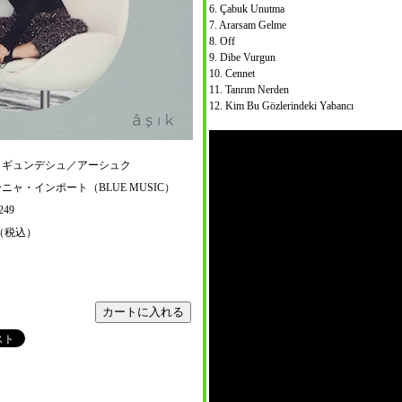
6. Çabuk Unutma
7. Ararsam Gelme
8. Off
9. Dibe Vurgun
10. Cennet
11. Tanrım Nerden
12. Kim Bu Gözlerindeki Yabancı
・ギュンデシュ／アーシュク
ニャ・インポート（BLUE MUSIC）
3249
円（税込）