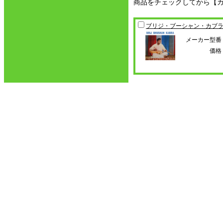
商品をチェックしてから【
ブリジ・ブーシャン・カブ
メーカー型番
価格