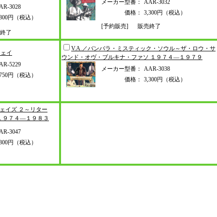
メーカー型番：
AAR-3032
AR-3028
価格：
3,300円（税込）
,300円（税込）
[予約販売]
販売終了
終了
V.A.／バンバラ・ミスティック・ソ
ウル～ザ・ロウ・サ
ウェイ
ウンド・オヴ・
ブルキナ・ファソ １９７４―１９７
９
AR-5229
メーカー型番：
AAR-3038
,750円（税込）
価格：
3,300円（税込）
ウェイズ
２～リター
１９７４―１９８３
AR-3047
,300円（税込）