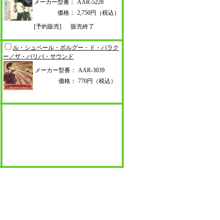
メーカー型番：
AAR-5228
価格：
2,750円（税込）
[予約販売]
販売終了
ル・シュペール・ボルグー・ド・パ
ラク
ー／ザ・バリバ・サウンド
メーカー型番：
AAR-3039
価格：
770円（税込）