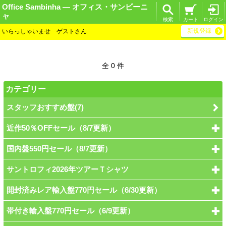
Office Sambinha ― オフィス・サンビーニ
ャ
検索
カート
ログイン
新規登録
いらっしゃいませ ゲストさん
全 0 件
カテゴリー
スタッフおすすめ盤(7)
近作50％OFFセール（8/7更新）
国内盤550円セール（8/7更新）
サントロフィ2026年ツアーＴシャツ
開封済みレア輸入盤770円セール（6/30更新）
帯付き輸入盤770円セール（6/9更新）