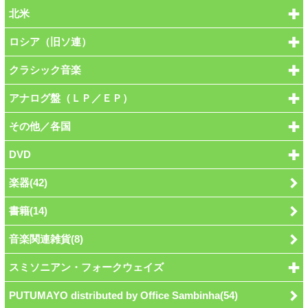
北米
ロシア（旧ソ連）
クラシック音楽
アナログ盤（ＬＰ／ＥＰ）
その他／各国
DVD
楽器(42)
書籍(14)
音楽関連雑貨(8)
スミソニアン・フォークウェイズ
PUTUMAYO distributed by Office Sambinha(54)