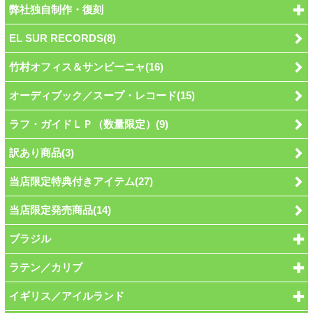
弊社独自制作・復刻
EL SUR RECORDS(8)
竹村オフィス＆サンビーニャ(16)
オーディブック／スープ・レコード(15)
ラフ・ガイドＬＰ（数量限定）(9)
訳あり商品(3)
当店限定特典付きアイテム(27)
当店限定発売商品(14)
ブラジル
ラテン／カリブ
イギリス／アイルランド