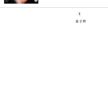
1
全 2 件