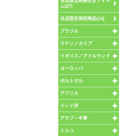
当店限定特典付きアイテ
ム(27)
当店限定発売商品(14)
ブラジル
ラテン／カリブ
イギリス／アイルランド
ヨーロッパ
ポルトガル
アフリカ
インド洋
アラブ～中東
トルコ