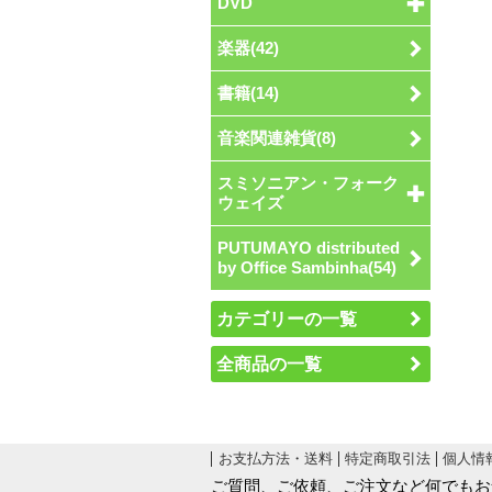
DVD
楽器(42)
書籍(14)
音楽関連雑貨(8)
スミソニアン・フォーク
ウェイズ
PUTUMAYO distributed
by Office Sambinha(54)
カテゴリーの一覧
全商品の一覧
お支払方法・送料
特定商取引法
個人情
ご質問、ご依頼、ご注文など何でもお