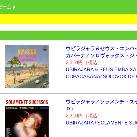
ンビーニャ
ウビラジャラ＆セ
ウス・エンバ
カバーナ／ソ
ロヴォックス・ジ
2,310円（税込）
UBIRAJARA & SEUS EMBAIX
COPACABANA/ SOLOVOX DE
ウビラジャラ／ソ
ラメンチ・ス
Ｄ）
2,310円（税込）
UBIRAJARA / SOLAMENTE S