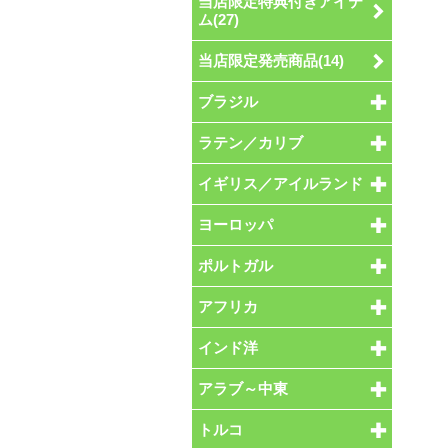
当店限定特典付きアイテ
ム(27)
当店限定発売商品(14)
ブラジル
ラテン／カリブ
イギリス／アイルランド
ヨーロッパ
ポルトガル
アフリカ
インド洋
アラブ～中東
トルコ