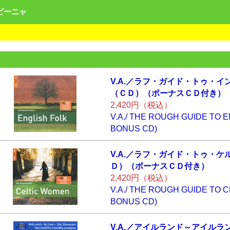
ンビーニャ
V.A.／ラフ・ガイ
ド・トゥ・イ
（ＣＤ）（ボー
ナスＣＤ付き）
2,420円（税込）
V.A./ THE ROUGH GUIDE TO E
BONUS CD)
V.A.／ラフ・ガイ
ド・トゥ・ケ
Ｄ）（ボーナ
スＣＤ付き）
2,420円（税込）
V.A./ THE ROUGH GUIDE TO C
BONUS CD)
V.A.／アイルラン
ド～アイルラ