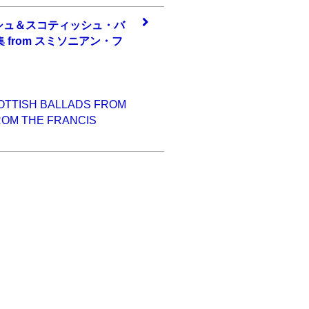
シュ
＆スコティッシュ
・バ
集 from スミソニ
アン・フ
SCOTTISH BALLADS FROM
ROM THE FRANCIS