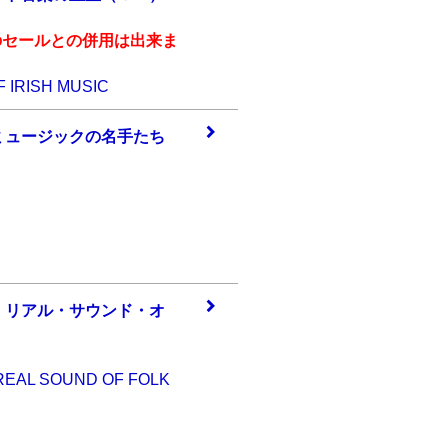
のセールとの併用は出来ま
F IRISH MUSIC
ミュ
ージックの名手た
ち
・リ
アル・サウンド・
オ
 REAL SOUND OF FOLK