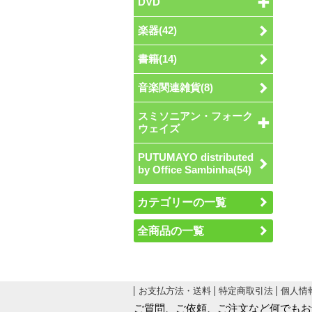
DVD
楽器(42)
書籍(14)
音楽関連雑貨(8)
スミソニアン・フォーク
ウェイズ
PUTUMAYO distributed
by Office Sambinha(54)
カテゴリーの一覧
全商品の一覧
お支払方法・送料
特定商取引法
個人情
ご質問、ご依頼、ご注文など何でもお