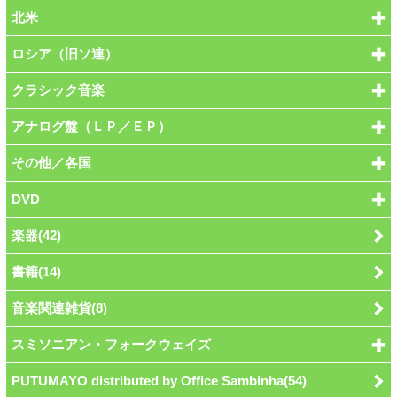
北米
ロシア（旧ソ連）
クラシック音楽
アナログ盤（ＬＰ／ＥＰ）
その他／各国
DVD
楽器(42)
書籍(14)
音楽関連雑貨(8)
スミソニアン・フォークウェイズ
PUTUMAYO distributed by Office Sambinha(54)