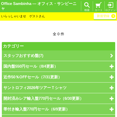
Office Sambinha ― オフィス・サンビーニ
ャ
検索
カート
ログイン
新規登録
いらっしゃいませ ゲストさん
全 0 件
カテゴリー
スタッフおすすめ盤(7)
国内盤550円セール（8/4更新）
近作50％OFFセール（7/31更新）
サントロフィ2026年ツアーＴシャツ
開封済みレア輸入盤770円セール（6/30更新）
帯付き輸入盤770円セール（6/9更新）