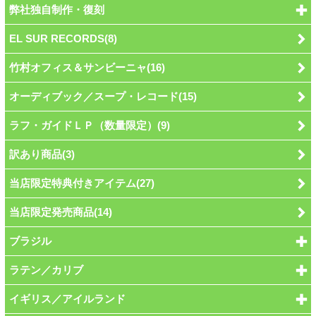
弊社独自制作・復刻
EL SUR RECORDS(8)
竹村オフィス＆サンビーニャ(16)
オーディブック／スープ・レコード(15)
ラフ・ガイドＬＰ（数量限定）(9)
訳あり商品(3)
当店限定特典付きアイテム(27)
当店限定発売商品(14)
ブラジル
ラテン／カリブ
イギリス／アイルランド