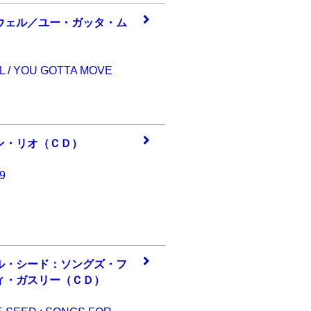
ウェ
ル／ユー・ガッタ
・ム
L / YOU GOTTA MOVE
ン・
リオ（ＣＤ）
9
ル・
シード：ソングズ
・フ
ィ・ガスリー（Ｃ
Ｄ）