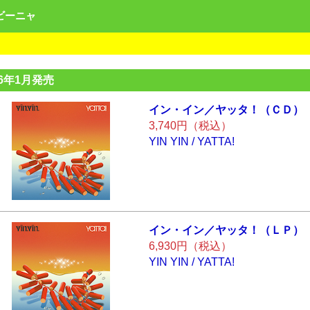
ンビーニャ
26年1月発売
イン・イン／ヤッ
タ！（ＣＤ）
3,740円（税込）
YIN YIN / YATTA!
イン・イン／ヤッ
タ！（ＬＰ）
6,930円（税込）
YIN YIN / YATTA!