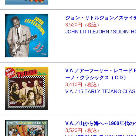
ジョン・リトルジ
ョン／スライ
3,520円（税込）
JOHN LITTLEJOHN / SLIDIN' 
V.A.／アーフーリ
ー・レコード P
ーノ・クラシ
ックス（ＣＤ）
3,410円（税込）
V.A. / 15 EARLY TEJANO CLA
V.A.／山から海へ
～1960年代の
3,520円（税込）