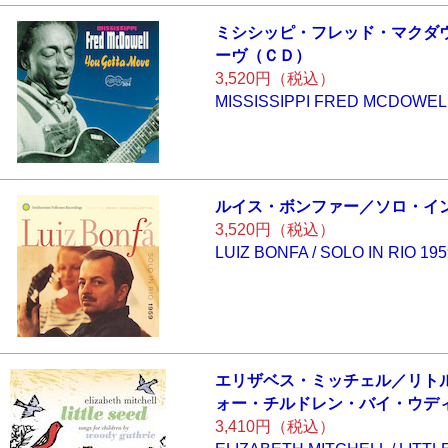
ミシシッピ・フレ
ッド・マクダ
ーヴ（ＣＤ）
3,520円（税込）
MISSISSIPPI FRED MCDOWEL
ルイス・ボンファ
ー／ソロ・イ
3,520円（税込）
LUIZ BONFA / SOLO IN RIO 195
エリザベス・ミッ
チェル／リト
ォー・チルド
レン・バイ・ウデ
3,410円（税込）