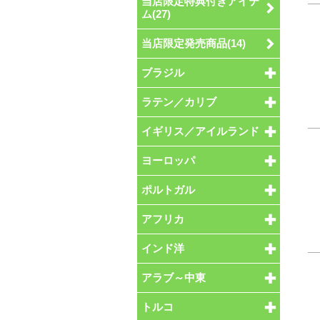
当店限定特典付きアイテ
ム(27)
当店限定発売商品(14)
ブラジル
ラテン／カリブ
イギリス／アイルランド
ヨーロッパ
ポルトガル
アフリカ
インド洋
アラブ～中東
トルコ