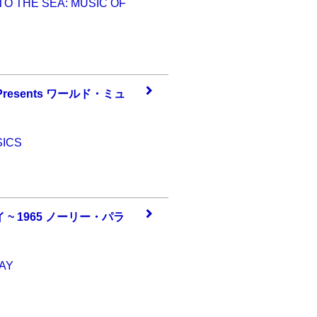
TO THE SEA: MUSIC OF
re
sents ワールド・
ミュ
）
SICS
 ~
1965 ノーリー・
パラ
AY