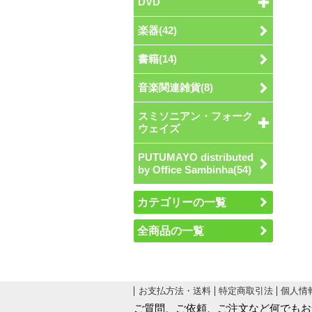
DVD
楽器(42)
書籍(14)
音楽関連雑貨(8)
スミソニアン・フォーク
ウェイズ
PUTUMAYO distributed
by Office Sambinha(54)
カテゴリーの一覧
全商品の一覧
お支払方法・送料
特定商取引法
個人情
ご質問、ご依頼、ご注文など何でもお