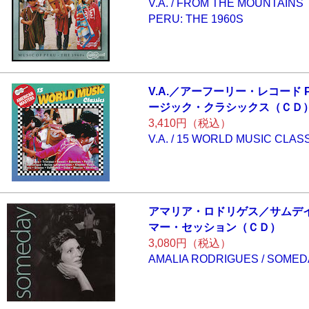
V.A. / FROM THE MOUNTAINS 
PERU: THE 1960S
V.A.／アーフーリ
ー・レコード P
ージック・ク
ラシックス（ＣＤ
3,410円（税込）
V.A. / 15 WORLD MUSIC CLAS
アマリア・ロドリ
ゲス／サムデイ
マー・セッシ
ョン（ＣＤ）
3,080円（税込）
AMALIA RODRIGUES / SOMED