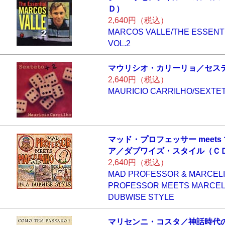
Ｄ）
2,640円（税込）
MARCOS VALLE/THE ESSENT
VOL.2
マウリシオ・カリ
ーリョ／セス
2,640円（税込）
MAURICIO CARRILHO/SEXTET
マッド・プロフェ
ッサー meets
ア／ダブワイズ
・スタイル（Ｃ
2,640円（税込）
MAD PROFESSOR & MARCELI
PROFESSOR MEETS MARCELIN
DUBWISE STYLE
マリセンニ・コス
タ／神話時代