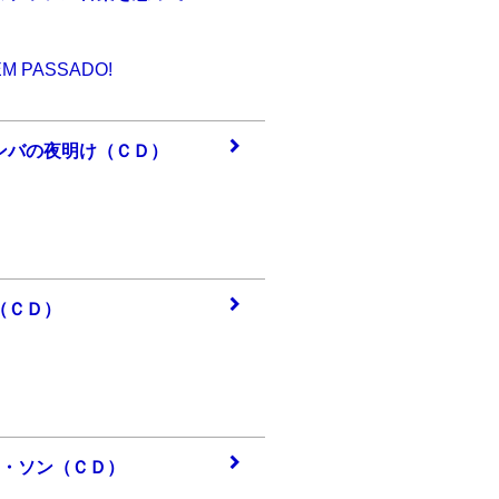
M PASSADO!
ンバ
の夜明け（ＣＤ）
（Ｃ
Ｄ）
オ・ソ
ン（ＣＤ）