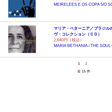
MEIRELEES E OS COPA 5/O 
マリア・ベターニ
ア／ブラジル
ヴ・コレクシ
ョン（ＣＤ）
2,640円（税込）
MARIA BETHANIA / THE SOUL
1
2
全 15 件