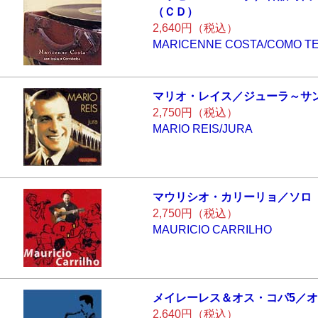
（ＣＤ）
2,640円（税込）
MARICENNE COSTA/COMO TE
マリオ・レイス／
ジューラ～サ
2,750円（税込）
MARIO REIS/JURA
マウリシオ・カリ
ーリョ／ソロ
2,750円（税込）
MAURICIO CARRILHO
メイレーレス＆オ
ス・コパ5／
2,640円（税込）