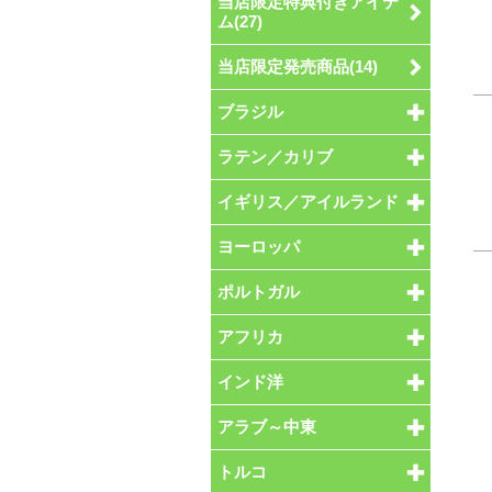
当店限定特典付きアイテ
ム(27)
当店限定発売商品(14)
ブラジル
ラテン／カリブ
イギリス／アイルランド
ヨーロッパ
ポルトガル
アフリカ
インド洋
アラブ～中東
トルコ