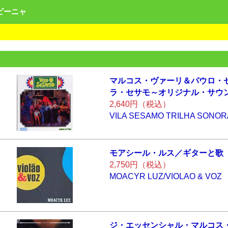
ンビーニャ
マルコス・ヴァー
リ＆パウロ・
ラ・セサモ～
オリジナル・サウ
2,640円（税込）
VILA SESAMO TRILHA SONOR
モアシール・ルス
／ギターと歌
2,750円（税込）
MOACYR LUZ/VIOLAO & VOZ
ジ・エッセンシャ
ル・マルコス