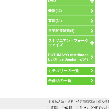
DVD
楽器(42)
書籍(14)
音楽関連雑貨(8)
スミソニアン・フォーク
ウェイズ
PUTUMAYO distributed
by Office Sambinha(54)
カテゴリーの一覧
全商品の一覧
お支払方法・送料
特定商取引法
個人情
ご質問、ご依頼、ご注文など何でもお