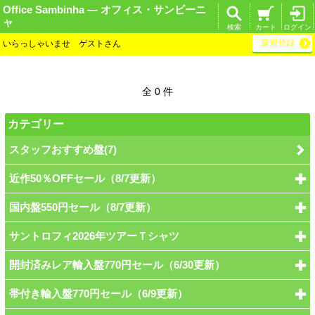
Office Sambinha ― オフィス・サンビーニ
ャ
検索
カート
ログイン
新規登録
いらっしゃいませ ゲストさん
全 0 件
カテゴリー
スタッフおすすめ盤(7)
近作50％OFFセール（8/7更新）
国内盤550円セール（8/7更新）
サントロフィ2026年ツアーＴシャツ
開封済みレア輸入盤770円セール（6/30更新）
帯付き輸入盤770円セール（6/9更新）