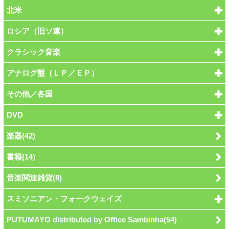
北米
ロシア（旧ソ連）
クラシック音楽
アナログ盤（ＬＰ／ＥＰ）
その他／各国
DVD
楽器(42)
書籍(14)
音楽関連雑貨(8)
スミソニアン・フォークウェイズ
PUTUMAYO distributed by Office Sambinha(54)