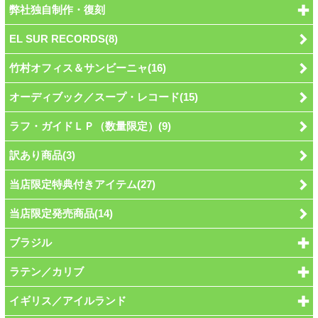
弊社独自制作・復刻
EL SUR RECORDS(8)
竹村オフィス＆サンビーニャ(16)
オーディブック／スープ・レコード(15)
ラフ・ガイドＬＰ（数量限定）(9)
訳あり商品(3)
当店限定特典付きアイテム(27)
当店限定発売商品(14)
ブラジル
ラテン／カリブ
イギリス／アイルランド