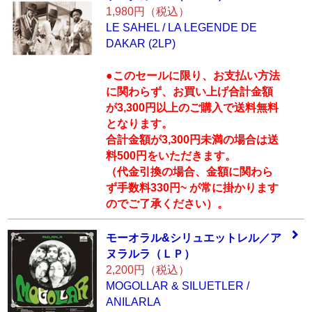
1,980円（税込）
LE SAHEL / LA LEGENDE DE
DAKAR (2LP)
●このセールに限り、お支払い方法
に関わらず、お買い上げ合計金額
が3,300円以上のご購入で送料無料
となります。
合計金額が3,300円未満の場合は送
料500円をいただきます。
（代金引換の場合、金額に関わら
ず手数料330円~ が常に掛かります
のでご了承ください）。
モーオラル&シ
リュエットレル／
ア
ヌラルラ（ＬＰ
）
2,200円（税込）
MOGOLLAR & SILUETLER /
ANILARLA