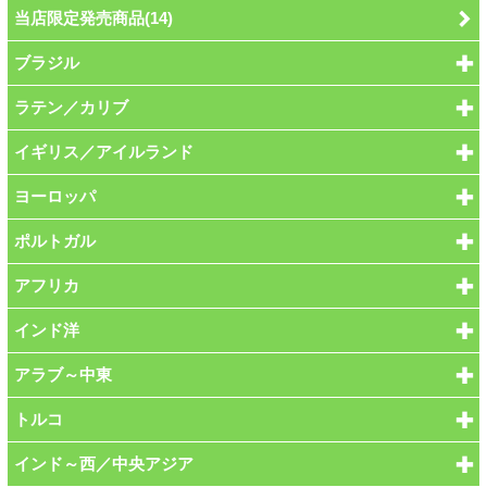
当店限定発売商品(14)
ブラジル
ラテン／カリブ
イギリス／アイルランド
ヨーロッパ
ポルトガル
アフリカ
インド洋
アラブ～中東
トルコ
インド～西／中央アジア