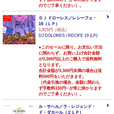
のでご了承ください）。
ＤＪ ドローレス／
レシーフェ・
19（
ＬＰ）
1,925円（税込）
DJ DOLORES / RECIFE 19 (LP)
●このセールに限り、お支払い方法
に関わらず、お買い上げ合計金額
が3,300円以上のご購入で送料無料
となります。
合計金額が3,300円未満の場合は送
料500円をいただきます。
（代金引換の場合、金額に関わら
ず手数料330円~ が常に掛かります
のでご了承ください）。
ル・サヘル／ラ・
レジェンド・
ド・
ダカール（２ＬＰ
）