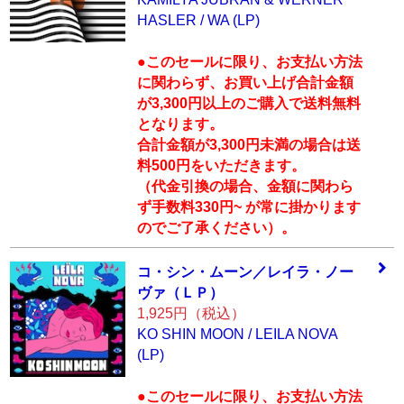
HASLER / WA (LP)
●このセールに限り、お支払い方法
に関わらず、お買い上げ合計金額
が3,300円以上のご購入で送料無料
となります。
合計金額が3,300円未満の場合は送
料500円をいただきます。
（代金引換の場合、金額に関わら
ず手数料330円~ が常に掛かります
のでご了承ください）。
コ・シン・ムーン
／レイラ・ノー
ヴ
ァ（ＬＰ）
1,925円（税込）
KO SHIN MOON / LEILA NOVA
(LP)
●このセールに限り、お支払い方法