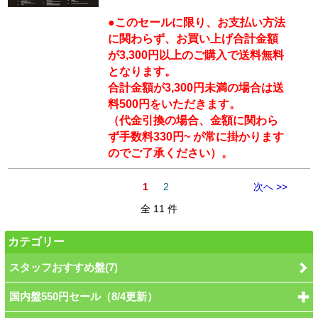
●このセールに限り、お支払い方法
に関わらず、お買い上げ合計金額
が3,300円以上のご購入で送料無料
となります。
合計金額が3,300円未満の場合は送
料500円をいただきます。
（代金引換の場合、金額に関わら
ず手数料330円~ が常に掛かります
のでご了承ください）。
1
2
次へ >>
全 11 件
カテゴリー
スタッフおすすめ盤(7)
国内盤550円セール（8/4更新）