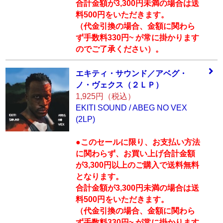
合計金額が3,300円未満の場合は送
料500円をいただきます。
（代金引換の場合、金額に関わら
ず手数料330円~ が常に掛かります
のでご了承ください）。
エキティ・サウン
ド／アベグ・
ノ・
ヴェクス（２ＬＰ
）
1,925円（税込）
EKITI SOUND / ABEG NO VEX
(2LP)
●このセールに限り、お支払い方法
に関わらず、お買い上げ合計金額
が3,300円以上のご購入で送料無料
となります。
合計金額が3,300円未満の場合は送
料500円をいただきます。
（代金引換の場合、金額に関わら
ず手数料330円~ が常に掛かります