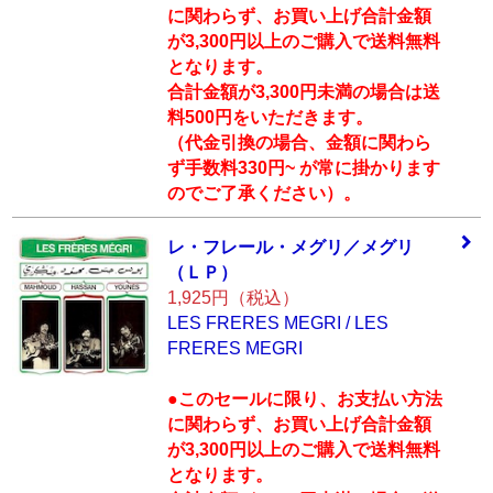
に関わらず、お買い上げ合計金額
が3,300円以上のご購入で送料無料
となります。
合計金額が3,300円未満の場合は送
料500円をいただきます。
（代金引換の場合、金額に関わら
ず手数料330円~ が常に掛かります
のでご了承ください）。
レ・フレール・メ
グリ／メグリ
（Ｌ
Ｐ）
1,925円（税込）
LES FRERES MEGRI / LES
FRERES MEGRI
●このセールに限り、お支払い方法
に関わらず、お買い上げ合計金額
が3,300円以上のご購入で送料無料
となります。