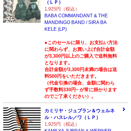
（Ｌ
Ｐ）
1,925円（税込）
BABA COMMANDANT & THE
MANDINGO BAND / SIRA BA
KELE (LP)
●このセールに限り、お支払い方法
に関わらず、お買い上げ合計金額
が3,300円以上のご購入で送料無料
となります。
合計金額が3,300円未満の場合は送
料500円をいただきます。
（代金引換の場合、金額に関わら
ず手数料330円~ が常に掛かります
のでご了承ください）。
カミリヤ・ジュブ
ラン＆ウェルネ
ル
・ハスレル／ワ（
ＬＰ）
1,925円（税込）
KAMILYA JUBRAN & WERNER