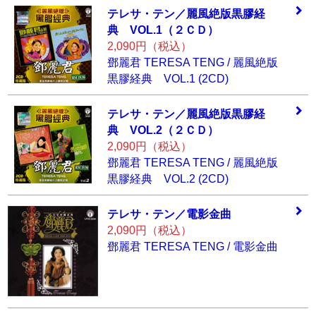
テレサ・テン／麗
風絶版黒膠経
典
VOL.1（２ＣＤ）
2,090円（税込）
鄧麗君 TERESA TENG / 麗風絶版
黒膠経典 VOL.1 (2CD)
テレサ・テン／麗
風絶版黒膠経
典
VOL.2（２ＣＤ）
2,090円（税込）
鄧麗君 TERESA TENG / 麗風絶版
黒膠経典 VOL.2 (2CD)
テレサ・テン／電
影金曲
2,090円（税込）
鄧麗君 TERESA TENG / 電影金曲