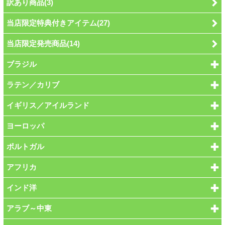
訳あり商品(3)
当店限定特典付きアイテム(27)
当店限定発売商品(14)
ブラジル
ラテン／カリブ
イギリス／アイルランド
ヨーロッパ
ポルトガル
アフリカ
インド洋
アラブ～中東