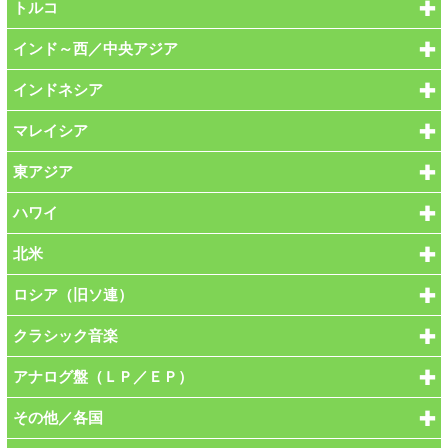
トルコ
インド～西／中央アジア
インドネシア
マレイシア
東アジア
ハワイ
北米
ロシア（旧ソ連）
クラシック音楽
アナログ盤（ＬＰ／ＥＰ）
その他／各国