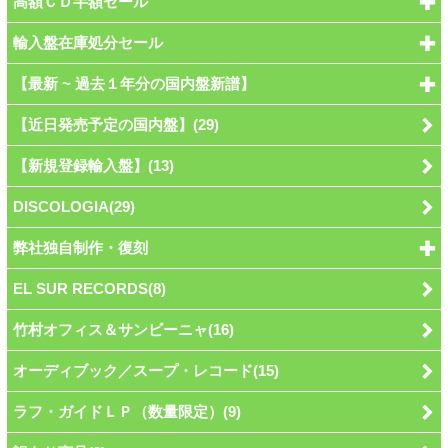
高額ＣＤ半額セール
輸入盤在庫処分セール
【最新 ~ 過去１年分の国内盤新譜】
【近日発売予定の国内盤】(29)
【新規登録輸入盤】(13)
DISCOLOGIA(29)
弊社独自制作・復刻
EL SUR RECORDS(8)
竹村オフィス＆サンビーニャ(16)
オーディブック／スープ・レコード(15)
ラフ・ガイドＬＰ（数量限定）(9)