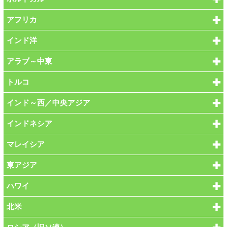
アフリカ
インド洋
アラブ～中東
トルコ
インド～西／中央アジア
インドネシア
マレイシア
東アジア
ハワイ
北米