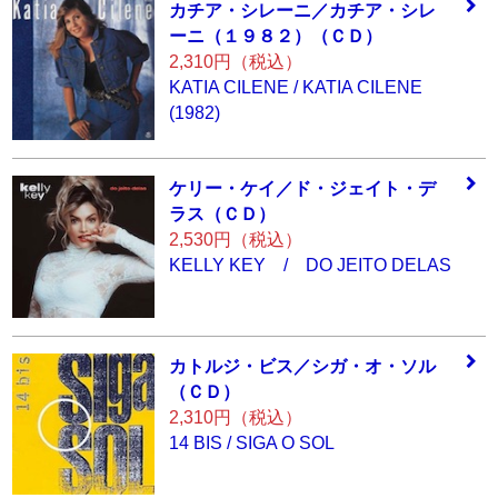
カチア・シレーニ
／カチア・シレ
ー
ニ（１９８２）（
ＣＤ）
2,310円（税込）
KATIA CILENE / KATIA CILENE
(1982)
ケリー・ケイ／ド
・ジェイト・デ
ラ
ス（ＣＤ）
2,530円（税込）
KELLY KEY / DO JEITO DELAS
カトルジ・ビス／
シガ・オ・ソル
（
ＣＤ）
2,310円（税込）
14 BIS / SIGA O SOL