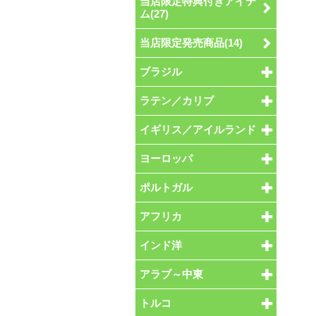
当店限定特典付きアイテ
ム(27)
当店限定発売商品(14)
ブラジル
ラテン／カリブ
イギリス／アイルランド
ヨーロッパ
ポルトガル
アフリカ
インド洋
アラブ～中東
トルコ