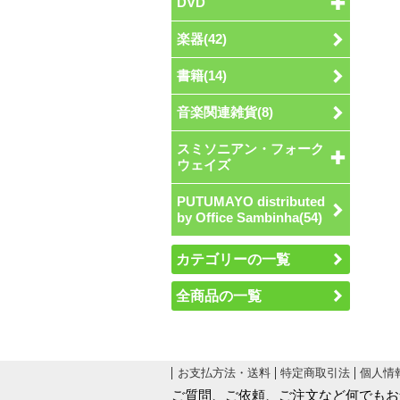
DVD
楽器(42)
書籍(14)
音楽関連雑貨(8)
スミソニアン・フォーク
ウェイズ
PUTUMAYO distributed
by Office Sambinha(54)
カテゴリーの一覧
全商品の一覧
お支払方法・送料
特定商取引法
個人情
ご質問、ご依頼、ご注文など何でもお