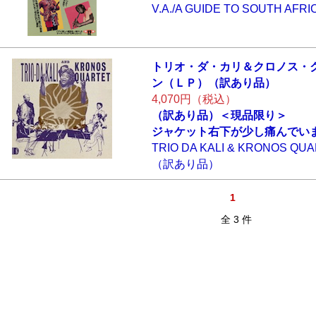
V.A./A GUIDE TO SOUTH AFR
トリオ・ダ・カリ
＆クロノス・
ン（ＬＰ）（
訳あり品）
4,070円（税込）
（訳あり品）＜現品限り＞
ジャケット右下が少し痛んでい
TRIO DA KALI & KRONOS QUAR
（訳あり品）
1
全 3 件