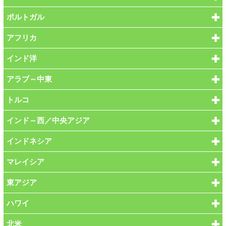
ポルトガル
アフリカ
インド洋
アラブ～中東
トルコ
インド～西／中央アジア
インドネシア
マレイシア
東アジア
ハワイ
北米