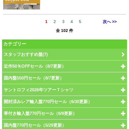
1
2
3
4
5
次へ >>
全 102 件
カテゴリー
スタッフおすすめ盤(7)
近作50％OFFセール（8/7更新）
国内盤550円セール（8/7更新）
サントロフィ2026年ツアーＴシャツ
開封済みレア輸入盤770円セール（6/30更新）
帯付き輸入盤770円セール（6/9更新）
国内盤770円セール（5/29更新）