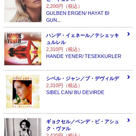
2,200円（税込）
GULBEN ERGEN/ HAYAT BI
GUN...
ハンデ・イェネー
ル／テシェッキ
ュ
ルレル
2,310円（税込）
HANDE YENER/ TESEKKURLER
シベル・ジャン／
ブ・デヴィルデ
2,310円（税込）
SIBEL CAN/ BU DEVIRDE
ギョクセル／ベン
デ・ビ・アシュ
ク
・ヴァル
2,420円（税込）