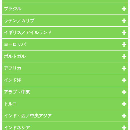
ブラジル
ラテン／カリブ
イギリス／アイルランド
ヨーロッパ
ポルトガル
アフリカ
インド洋
アラブ～中東
トルコ
インド～西／中央アジア
インドネシア