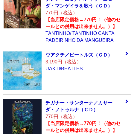
ダ
・マンゲイラを歌
う（ＣＤ）
770円（税込）
【当店限定価格→770円！（他のセ
ールとの併用は出来ません。）】
TANTINHO/ TANTINHO CANTA
PADEIRINHO DA MANGUEIRA
ウアクチ／ビート
ルズ（ＣＤ）
3,190円（税込）
UAKTI/BEATLES
チガナー・サンタ
ーナ／カサー
ダ・
ノトゥルナ（ＣＤ
）
770円（税込）
【当店限定価格→770円！（他のセ
ールとの併用は出来ません。）】