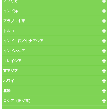
アフリカ
インド洋
アラブ～中東
トルコ
インド～西／中央アジア
インドネシア
マレイシア
東アジア
ハワイ
北米
ロシア（旧ソ連）