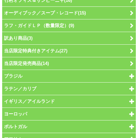
竹村オフィス＆サンビーニャ(16)
オーディブック／スープ・レコード(15)
ラフ・ガイドＬＰ（数量限定）(9)
訳あり商品(3)
当店限定特典付きアイテム(27)
当店限定発売商品(14)
ブラジル
ラテン／カリブ
イギリス／アイルランド
ヨーロッパ
ポルトガル