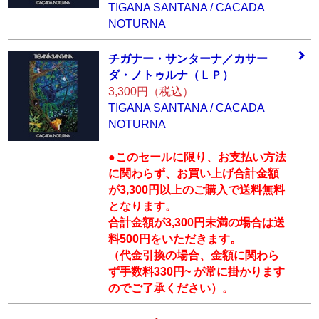
TIGANA SANTANA / CACADA
NOTURNA
チガナー・サンタ
ーナ／カサー
ダ・
ノトゥルナ（ＬＰ
）
3,300円（税込）
TIGANA SANTANA / CACADA
NOTURNA
●このセールに限り、お支払い方法
に関わらず、お買い上げ合計金額
が3,300円以上のご購入で送料無料
となります。
合計金額が3,300円未満の場合は送
料500円をいただきます。
（代金引換の場合、金額に関わら
ず手数料330円~ が常に掛かります
のでご了承ください）。