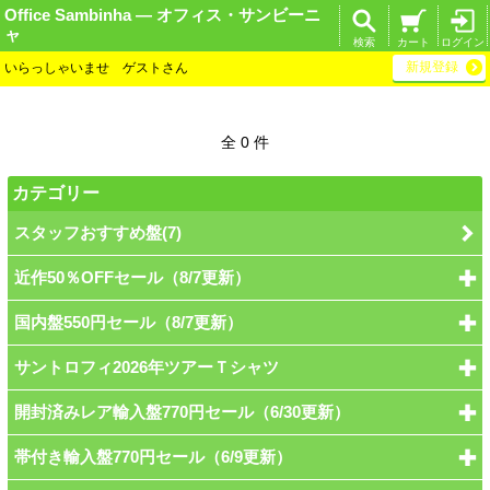
Office Sambinha ― オフィス・サンビーニ
ャ
検索
カート
ログイン
新規登録
いらっしゃいませ ゲストさん
全 0 件
カテゴリー
スタッフおすすめ盤(7)
近作50％OFFセール（8/7更新）
国内盤550円セール（8/7更新）
サントロフィ2026年ツアーＴシャツ
開封済みレア輸入盤770円セール（6/30更新）
帯付き輸入盤770円セール（6/9更新）