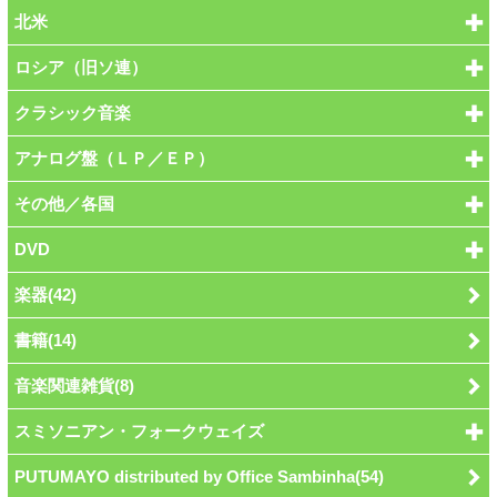
北米
ロシア（旧ソ連）
クラシック音楽
アナログ盤（ＬＰ／ＥＰ）
その他／各国
DVD
楽器(42)
書籍(14)
音楽関連雑貨(8)
スミソニアン・フォークウェイズ
PUTUMAYO distributed by Office Sambinha(54)