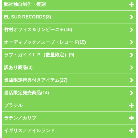
弊社独自制作・復刻
EL SUR RECORDS(8)
竹村オフィス＆サンビーニャ(16)
オーディブック／スープ・レコード(15)
ラフ・ガイドＬＰ（数量限定）(9)
訳あり商品(3)
当店限定特典付きアイテム(27)
当店限定発売商品(14)
ブラジル
ラテン／カリブ
イギリス／アイルランド