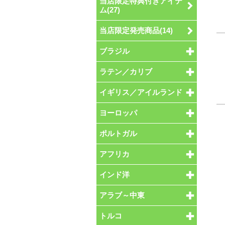
当店限定特典付きアイテ
ム(27)
当店限定発売商品(14)
ブラジル
ラテン／カリブ
イギリス／アイルランド
ヨーロッパ
ポルトガル
アフリカ
インド洋
アラブ～中東
トルコ