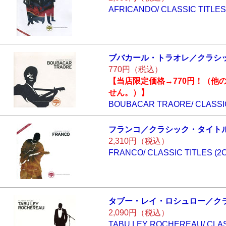
AFRICANDO/ CLASSIC TITLES
ブバカール・トラ
オレ／クラシ
770円（税込）
【当店限定価格→770円！（他
せん。）】
BOUBACAR TRAORE/ CLASSI
フランコ／クラシ
ック・タイト
2,310円（税込）
FRANCO/ CLASSIC TITLES (2
タブー・レイ・ロ
シュロー／ク
2,090円（税込）
TABU LEY ROCHEREAU/ CLAS