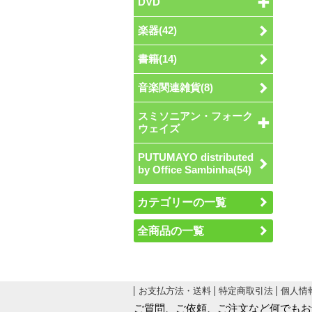
DVD
楽器(42)
書籍(14)
音楽関連雑貨(8)
スミソニアン・フォーク
ウェイズ
PUTUMAYO distributed
by Office Sambinha(54)
カテゴリーの一覧
全商品の一覧
お支払方法・送料
特定商取引法
個人情
ご質問、ご依頼、ご注文など何でもお