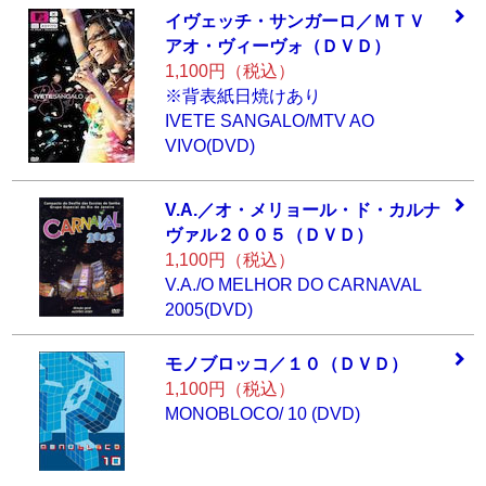
イヴェッチ・サン
ガーロ／ＭＴＶ
ア
オ・ヴィーヴォ（
ＤＶＤ）
1,100円（税込）
※背表紙日焼けあり
IVETE SANGALO/MTV AO
VIVO(DVD)
V.A.／オ・メリョ
ール・ド・カルナ
ヴァル２００５（
ＤＶＤ）
1,100円（税込）
V.A./O MELHOR DO CARNAVAL
2005(DVD)
モノブロッコ／１
０（ＤＶＤ）
1,100円（税込）
MONOBLOCO/ 10 (DVD)