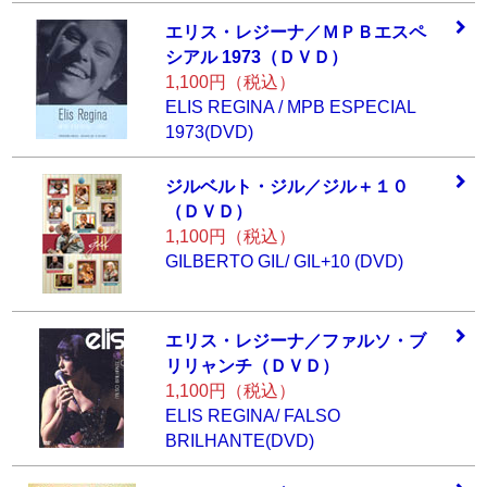
エリス・レジーナ
／ＭＰＢエスペ
シ
アル 1973（ＤＶＤ
）
1,100円（税込）
ELIS REGINA / MPB ESPECIAL
1973(DVD)
ジルベルト・ジル
／ジル＋１０
（Ｄ
ＶＤ）
1,100円（税込）
GILBERTO GIL/ GIL+10 (DVD)
エリス・レジーナ
／ファルソ・ブ
リ
リャンチ（ＤＶＤ
）
1,100円（税込）
ELIS REGINA/ FALSO
BRILHANTE(DVD)