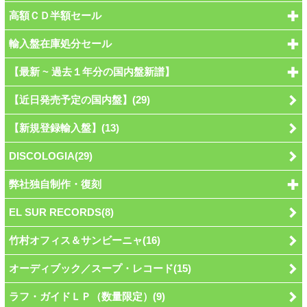
高額ＣＤ半額セール
輸入盤在庫処分セール
【最新 ~ 過去１年分の国内盤新譜】
【近日発売予定の国内盤】(29)
【新規登録輸入盤】(13)
DISCOLOGIA(29)
弊社独自制作・復刻
EL SUR RECORDS(8)
竹村オフィス＆サンビーニャ(16)
オーディブック／スープ・レコード(15)
ラフ・ガイドＬＰ（数量限定）(9)