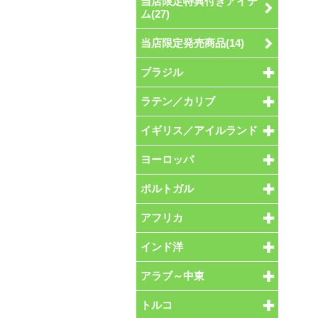
当店限定特典付きアイテ
ム(27)
当店限定発売商品(14)
ブラジル
ラテン／カリブ
イギリス／アイルランド
ヨーロッパ
ポルトガル
アフリカ
インド洋
アラブ～中東
トルコ