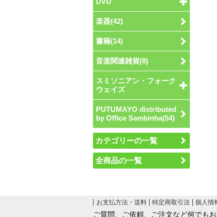
DVD
楽器(42)
書籍(14)
音楽関連雑貨(8)
スミソニアン・フォーク
ウェイズ
PUTUMAYO distributed
by Office Sambinha(54)
カテゴリーの一覧
全商品の一覧
お支払方法・送料
特定商取引法
個人情
ご質問、ご依頼、ご注文など何でもお