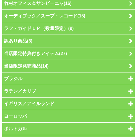
竹村オフィス＆サンビーニャ(16)
オーディブック／スープ・レコード(15)
ラフ・ガイドＬＰ（数量限定）(9)
訳あり商品(3)
当店限定特典付きアイテム(27)
当店限定発売商品(14)
ブラジル
ラテン／カリブ
イギリス／アイルランド
ヨーロッパ
ポルトガル