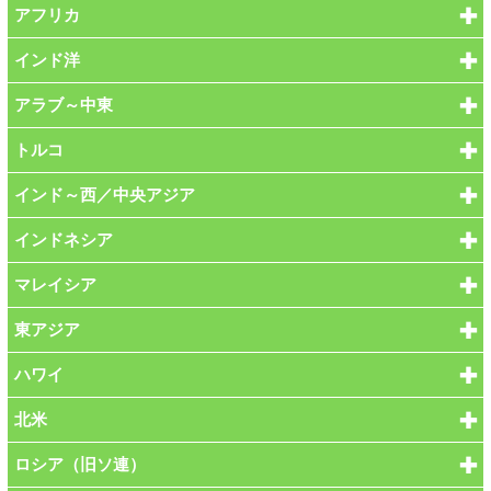
アフリカ
インド洋
アラブ～中東
トルコ
インド～西／中央アジア
インドネシア
マレイシア
東アジア
ハワイ
北米
ロシア（旧ソ連）