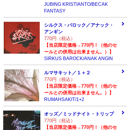
JUBING KRISTIANTO/BECAK
FANTASY
シルクス・バロッ
ク／アナック・
ア
ンギン
770円（税込）
【当店限定価格→770円！（他のセ
ールとの併用は出来ません。）】
SIRKUS BAROCK/ANAK ANGIN
ルマサキット／１
＋２
770円（税込）
【当店限定価格→770円！（他のセ
ールとの併用は出来ません。）】
RUMAHSAKIT/1+2
オッズ／ミッドナ
イト・トリップ
770円（税込）
【当店限定価格→770円！（他のセ