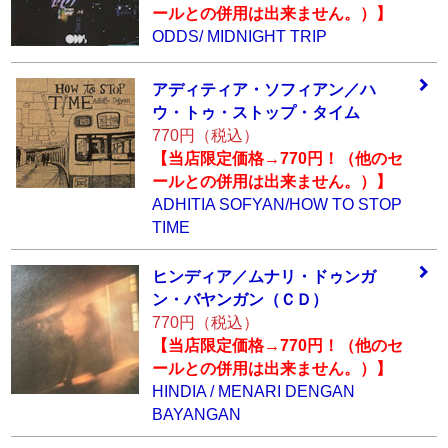
ールとの併用は出来ません。）】
ODDS/ MIDNIGHT TRIP
アディティア・ソ
フィアン／ハ
ウ・
トゥ・ストップ・
タイム
770円（税込）
【当店限定価格→770円！（他のセ
ールとの併用は出来ません。）】
ADHITIA SOFYAN/HOW TO STOP
TIME
ヒンディア／ムナ
リ・ドゥンガ
ン・
バヤンガン（ＣＤ
）
770円（税込）
【当店限定価格→770円！（他のセ
ールとの併用は出来ません。）】
HINDIA / MENARI DENGAN
BAYANGAN