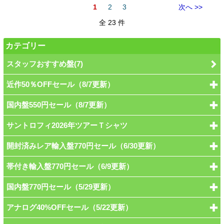
1
2
3
次へ >>
全 23 件
カテゴリー
スタッフおすすめ盤(7)
近作50％OFFセール（8/7更新）
国内盤550円セール（8/7更新）
サントロフィ2026年ツアーＴシャツ
開封済みレア輸入盤770円セール（6/30更新）
帯付き輸入盤770円セール（6/9更新）
国内盤770円セール（5/29更新）
アナログ40%OFFセール（5/22更新）