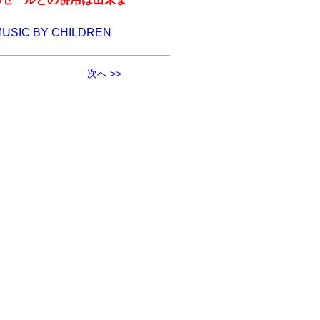
 MUSIC BY CHILDREN
次へ >>