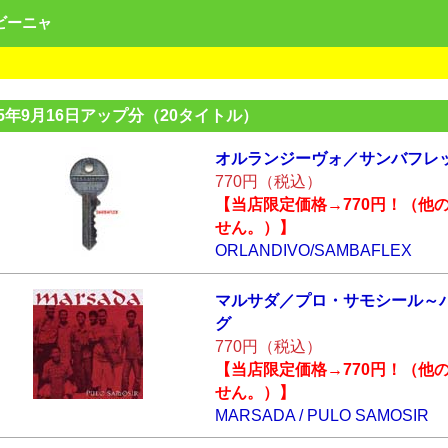
ンビーニャ
25年9月16日アップ分（20タイトル）
オルランジーヴォ
／サンバフレ
770円（税込）
【当店限定価格→770円！（他
せん。）】
ORLANDIVO/SAMBAFLEX
マルサダ／プロ・
サモシール～
グ
770円（税込）
【当店限定価格→770円！（他
せん。）】
MARSADA / PULO SAMOSIR