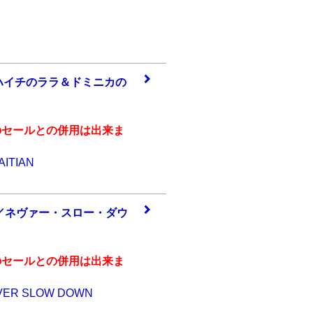
ハイ
チのララ＆ドミニ
カの
のセールとの併用は出来ま
AITIAN
／ネ
ヴァー・スロー・
ダウ
のセールとの併用は出来ま
NEVER SLOW DOWN