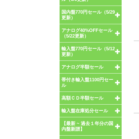
国内盤770円セール（5/29
更新）
アナログ40%OFFセール
（5/22更新）
輸入盤770円セール（5/12
更新）
アナログ半額セール
帯付き輸入盤1100円セー
ル
高額ＣＤ半額セール
輸入盤在庫処分セール
【最新 ~ 過去１年分の国
内盤新譜】