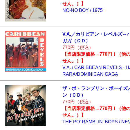
せん。）】
NO-NO BOY / 1975
V.A.／カリビアン
・レベルズ～
ガガ（ＣＤ）
770円（税込）
【当店限定価格→770円！（他
せん。）】
V.A. / CARIBBEAN REVELS - H
RARA/DOMINICAN GAGA
ザ・ポ・ランブリ
ン・ボーイズ
ン（ＣＤ）
770円（税込）
【当店限定価格→770円！（他
せん。）】
THE PO' RAMBLIN' BOYS / 