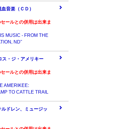
混血
音楽（ＣＤ）
のセールとの併用は出来ま
TIS MUSIC - FROM THE
ION, ND"
ロス
・ジ・アメリキー
のセールとの併用は出来ま
E AMERIKEE:
MP TO CATTLE TRAIL
チル
ドレン、ミュージ
ッ
のセールとの併用は出来ま