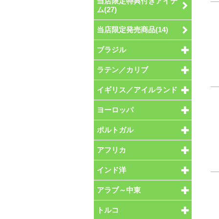
当店限定特典付きアイテ
ム(27)
当店限定発売商品(14)
ブラジル
ラテン／カリブ
イギリス／アイルランド
ヨーロッパ
ポルトガル
アフリカ
インド洋
アラブ～中東
トルコ