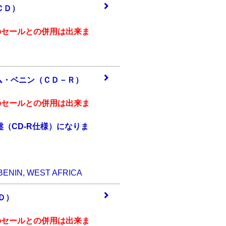
ＣＤ
）
のセールとの併用は出来ま
ム・
ベニン（ＣＤ－Ｒ
）
のセールとの併用は出来ま
（CD-R仕様）になりま
。
BENIN, WEST AFRICA
ＣＤ）
のセールとの併用は出来ま