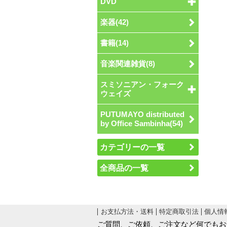
DVD
楽器(42)
書籍(14)
音楽関連雑貨(8)
スミソニアン・フォーク
ウェイズ
PUTUMAYO distributed
by Office Sambinha(54)
カテゴリーの一覧
全商品の一覧
お支払方法・送料
特定商取引法
個人情
ご質問、ご依頼、ご注文など何でもお