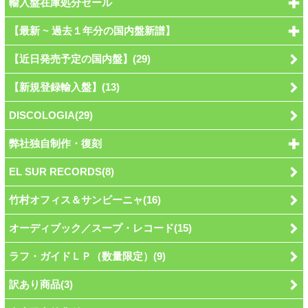
輸入盤在庫処分セール
【最新 ~ 過去１年分の国内盤新譜】
【近日発売予定の国内盤】(29)
【新規登録輸入盤】(13)
DISCOLOGIA(29)
弊社独自制作・復刻
EL SUR RECORDS(8)
竹村オフィス＆サンビーニャ(16)
オーディブック／スープ・レコード(15)
ラフ・ガイドＬＰ（数量限定）(9)
訳あり商品(3)