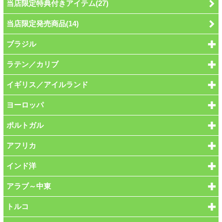
当店限定特典付きアイテム(27)
当店限定発売商品(14)
ブラジル
ラテン／カリブ
イギリス／アイルランド
ヨーロッパ
ポルトガル
アフリカ
インド洋
アラブ～中東
トルコ