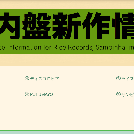
ディスコロヒア
ライス
PUTUMAYO
サンビ