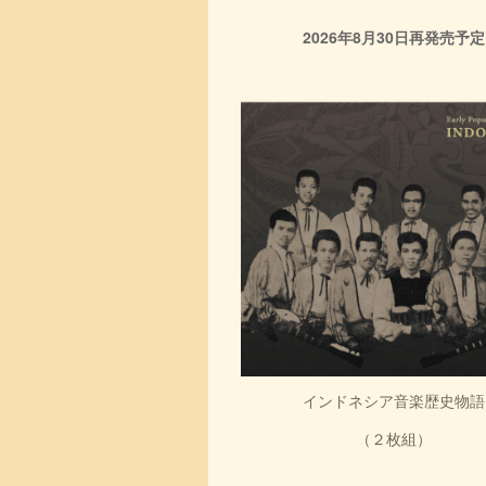
2026年8月30日再発売予定
インドネシア音楽歴史物語
（２枚組）