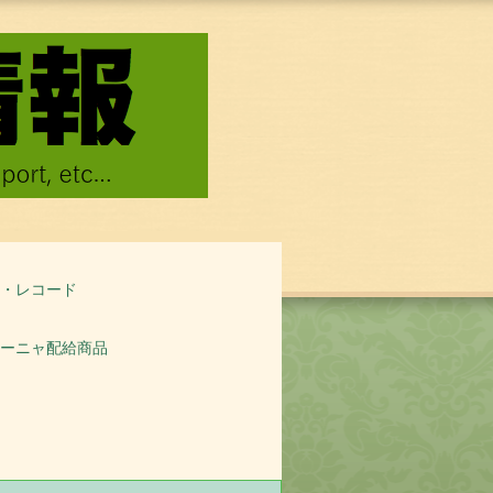
・レコード
ーニャ配給商品