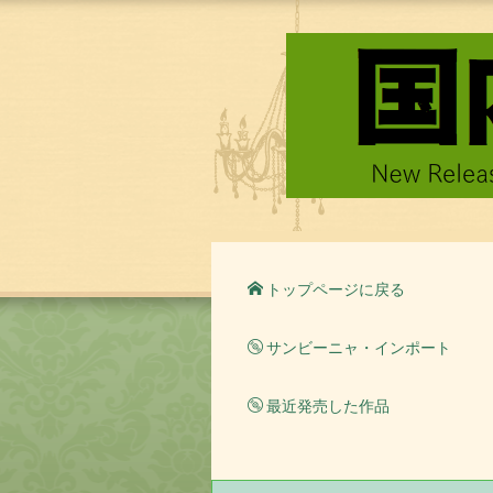
トップページに戻る
サンビーニャ・インポート
最近発売した作品