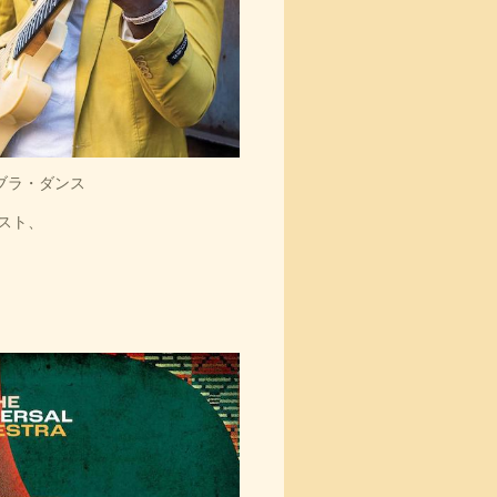
ブラ・ダンス
スト、