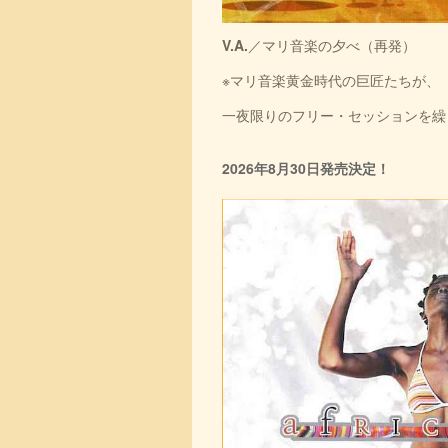
V.A.
／マリ音楽の夕べ（再発）
※マリ音楽黄金時代の巨匠たちが、
一夜限りのフリー・セッションを繰
2026年8月30日発売決定！