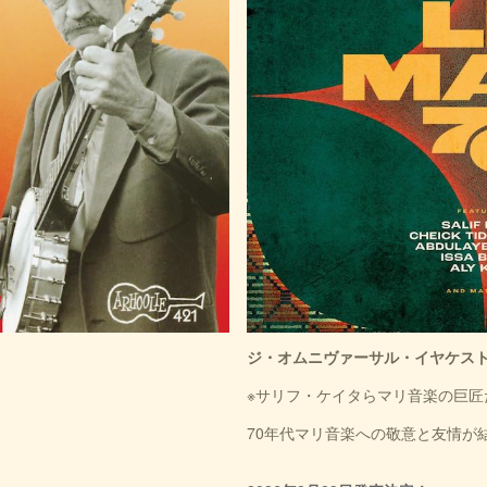
ジ・オムニヴァーサル・イヤケス
※サリフ・ケイタらマリ音楽の巨匠
70年代マリ音楽への敬意と友情が