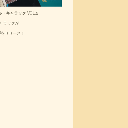
ル・キャラック
VOL.2
ャラックが
弾をリリース！