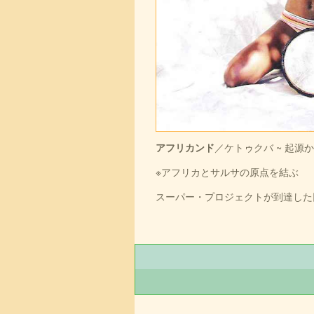
アフリカンド
／ケトゥクバ ~ 起源
※アフリカとサルサの原点を結ぶ
スーパー・プロジェクトが到達した