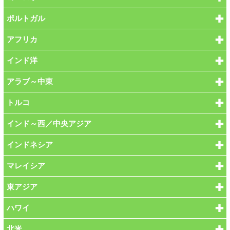
ポルトガル
アフリカ
インド洋
アラブ～中東
トルコ
インド～西／中央アジア
インドネシア
マレイシア
東アジア
ハワイ
北米