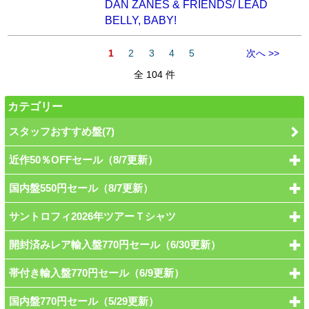
DAN ZANES & FRIENDS/ LEAD
BELLY, BABY!
1
2
3
4
5
次へ >>
全 104 件
カテゴリー
スタッフおすすめ盤(7)
近作50％OFFセール（8/7更新）
国内盤550円セール（8/7更新）
サントロフィ2026年ツアーＴシャツ
開封済みレア輸入盤770円セール（6/30更新）
帯付き輸入盤770円セール（6/9更新）
国内盤770円セール（5/29更新）