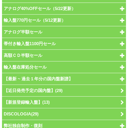
アナログ40%OFFセール（5/22更新）
輸入盤770円セール（5/12更新）
アナログ半額セール
帯付き輸入盤1100円セール
高額ＣＤ半額セール
輸入盤在庫処分セール
【最新 ~ 過去１年分の国内盤新譜】
【近日発売予定の国内盤】(29)
【新規登録輸入盤】(13)
DISCOLOGIA(29)
弊社独自制作・復刻