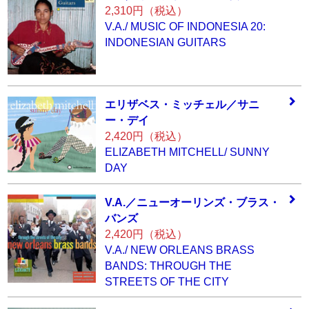
2,310円（税込）
V.A./ MUSIC OF INDONESIA 20:
INDONESIAN GUITARS
エリザベス・ミッ
チェル／サニ
ー・
デイ
2,420円（税込）
ELIZABETH MITCHELL/ SUNNY
DAY
V.A.／ニューオー
リンズ・ブラス・
バンズ
2,420円（税込）
V.A./ NEW ORLEANS BRASS
BANDS: THROUGH THE
STREETS OF THE CITY