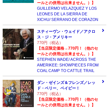
ールとの併用は出来ません。）】
GUILLERMO VELAZQUEZ Y LOS
LEONES DE LA SIERRA DE
XICHU/ SERRANO DE CORAZON
スティーヴン・ウ
ェイド／アクロ
ス
・ジ・アメリキー
770円（税込）
【当店限定価格→770円！（他のセ
ールとの併用は出来ません。）】
STEPHEN WADE/ ACROSS THE
AMERIKEE: SHOWPIECES FROM
COAL CAMP TO CATTLE TRAIL
ダン・ゼインズ＆
フレンズ／レッ
ド
・ベリー、ベイビ
ー！
770円（税込）
【当店限定価格→770円！（他のセ
ールとの併用は出来ません。）】