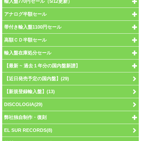
輸入盤770円セール（5/12更新）
アナログ半額セール
帯付き輸入盤1100円セール
高額ＣＤ半額セール
輸入盤在庫処分セール
【最新 ~ 過去１年分の国内盤新譜】
【近日発売予定の国内盤】(29)
【新規登録輸入盤】(13)
DISCOLOGIA(29)
弊社独自制作・復刻
EL SUR RECORDS(8)