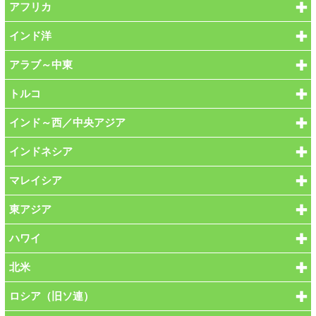
アフリカ
インド洋
アラブ～中東
トルコ
インド～西／中央アジア
インドネシア
マレイシア
東アジア
ハワイ
北米
ロシア（旧ソ連）