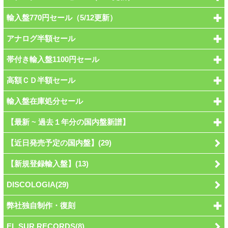
輸入盤770円セール（5/12更新）
アナログ半額セール
帯付き輸入盤1100円セール
高額ＣＤ半額セール
輸入盤在庫処分セール
【最新 ~ 過去１年分の国内盤新譜】
【近日発売予定の国内盤】(29)
【新規登録輸入盤】(13)
DISCOLOGIA(29)
弊社独自制作・復刻
EL SUR RECORDS(8)