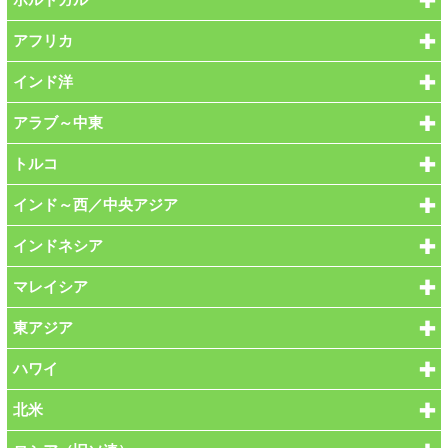
アフリカ
インド洋
アラブ～中東
トルコ
インド～西／中央アジア
インドネシア
マレイシア
東アジア
ハワイ
北米