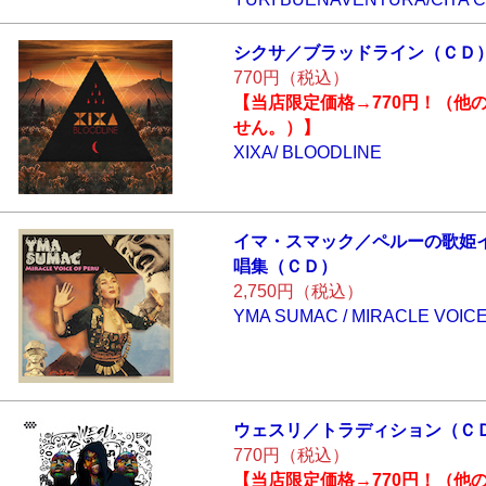
シクサ／ブラッド
ライン（ＣＤ
770円（税込）
【当店限定価格→770円！（他
せん。）】
XIXA/ BLOODLINE
イマ・スマック／
ペルーの歌姫
唱集（ＣＤ）
2,750円（税込）
YMA SUMAC / MIRACLE VOIC
ウェスリ／トラデ
ィション（Ｃ
770円（税込）
【当店限定価格→770円！（他