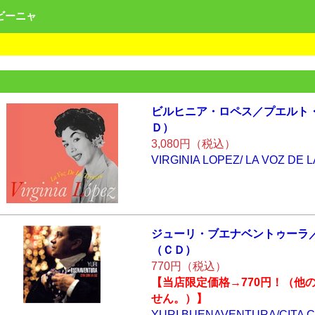
ンビーニャ
ビルヒニア・ロペ
ス／プエルト
Ｄ）
3,080円（税込）
VIRGINIA LOPEZ/ LA VOZ DE
ジューリ・ブエナ
ベントゥーラ
（ＣＤ）
770円（税込）
【当店限定価格→770円！（他
せん。）】
YURI BUENAVENTURA/CITA C