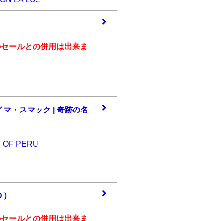
）
のセールとの併用は出来ま
イマ
・スマック | 奇跡
の名
E OF PERU
Ｄ）
のセールとの併用は出来ま