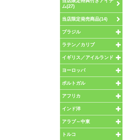
当店限定特典付きアイテ
ム(27)
当店限定発売商品(14)
ブラジル
ラテン／カリブ
イギリス／アイルランド
ヨーロッパ
ポルトガル
アフリカ
インド洋
アラブ～中東
トルコ