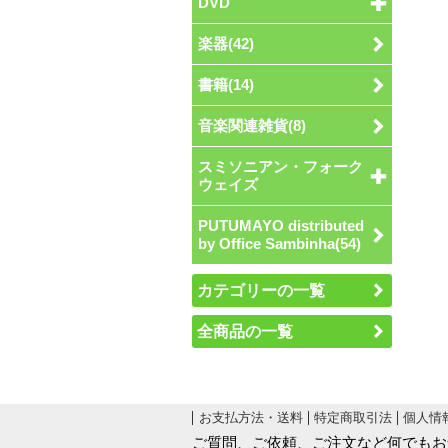
DVD
楽器(42)
書籍(14)
音楽関連雑貨(8)
スミソニアン・フォーク
ウェイズ
PUTUMAYO distributed
by Office Sambinha(54)
カテゴリーの一覧
全商品の一覧
お支払方法・送料
特定商取引法
個人情
ご質問、ご依頼、ご注文など何でもお